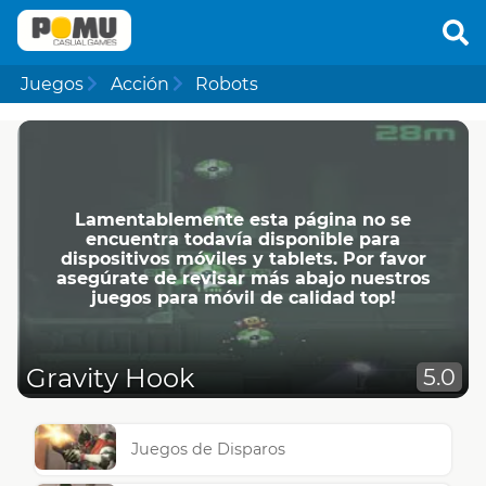
Juegos
Acción
Robots
Lamentablemente esta página no se
encuentra todavía disponible para
dispositivos móviles y tablets. Por favor
asegúrate de revisar más abajo nuestros
juegos para móvil de calidad top!
Gravity Hook
5.0
Juegos de Disparos