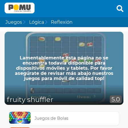
Juegos
Lógica
Reflexión
Lamentablemente esta página no se
encuentra todavía disponible para
dispositivos móviles y tablets. Por favor
asegúrate de revisar más abajo nuestros
juegos para móvil de calidad top!
fruity shuffler
5.0
Juegos de Bolas