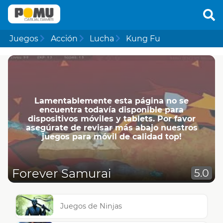
Juegos
Acción
Lucha
Kung Fu
Lamentablemente esta página no se
encuentra todavía disponible para
dispositivos móviles y tablets. Por favor
asegúrate de revisar más abajo nuestros
juegos para móvil de calidad top!
Forever Samurai
5.0
Juegos de Ninjas