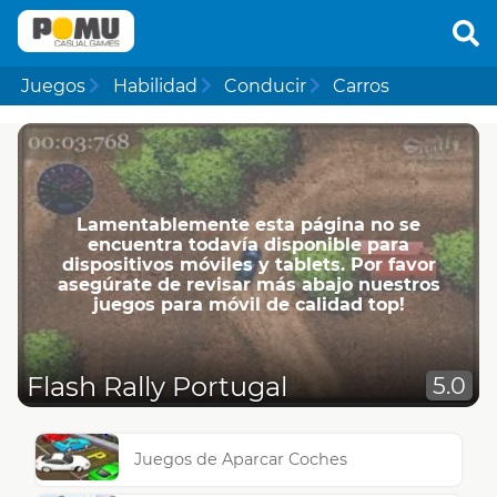
Juegos
Habilidad
Conducir
Carros
Lamentablemente esta página no se
encuentra todavía disponible para
dispositivos móviles y tablets. Por favor
asegúrate de revisar más abajo nuestros
juegos para móvil de calidad top!
Flash Rally Portugal
5.0
Juegos de Aparcar Coches