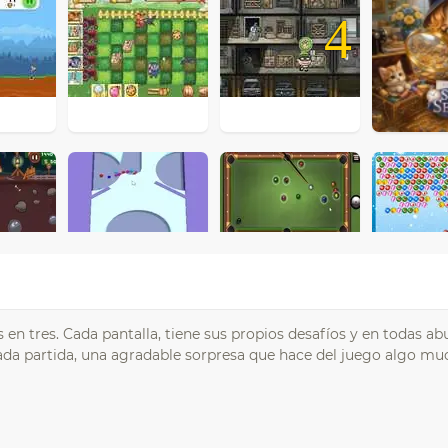
4
en tres. Cada pantalla, tiene sus propios desafíos y en todas ab
 cada partida, una agradable sorpresa que hace del juego algo m