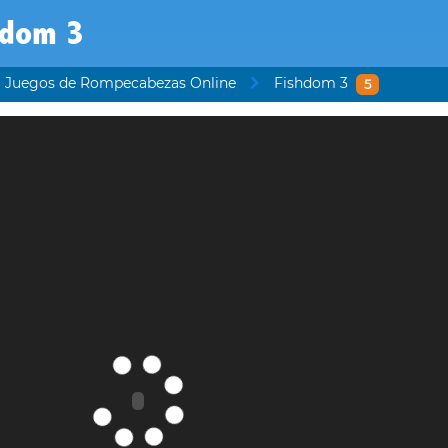
hdom 3
Juegos de Rompecabezas Online
Fishdom 3
5