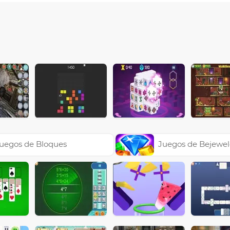
uegos de Bloques
Juegos de Bejewe