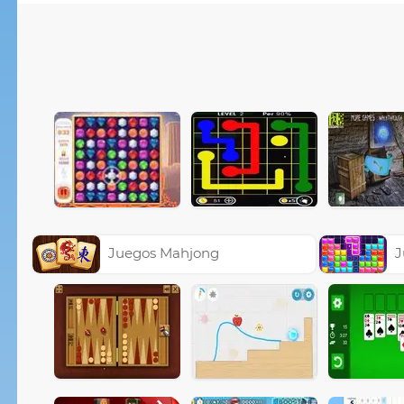
Juegos Mahjong
J