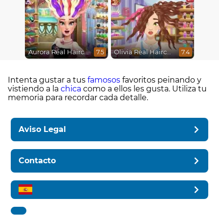
Aurora Real Haircuts
Olivia Real Haircuts
7.5
7.4
Intenta gustar a tus
famosos
favoritos peinando y
vistiendo a la
chica
como a ellos les gusta. Utiliza tu
memoria para recordar cada detalle.
Aviso Legal
Contacto