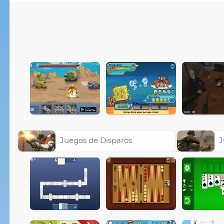
Juegos de Disparos
J