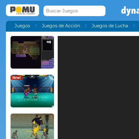
dyna
Juegos
Juegos de Acción
Juegos de Lucha