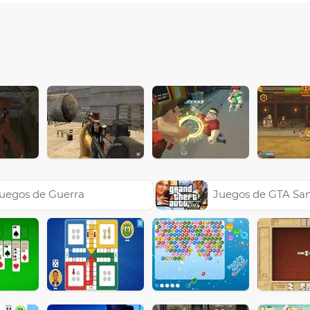
uegos de Guerra
Juegos de GTA Sa