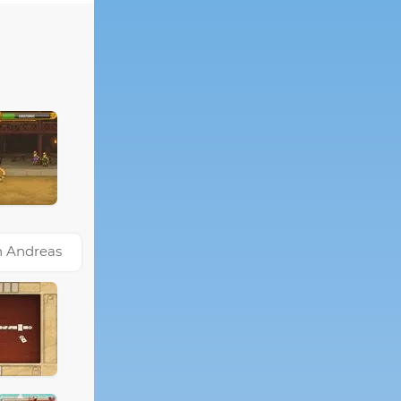
n Andreas