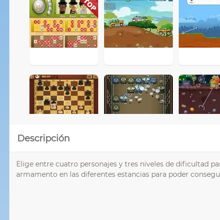
Descripción
Elige entre cuatro personajes y tres niveles de dificultad 
armamento en las diferentes estancias para poder consegui