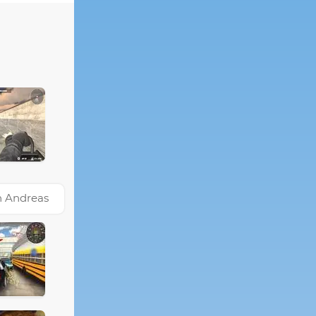
n Andreas