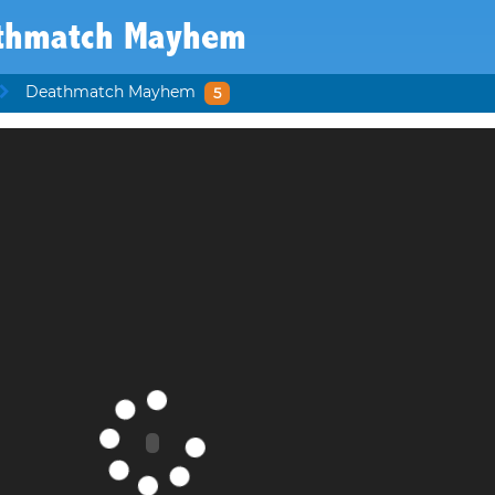
thmatch Mayhem
Deathmatch Mayhem
5