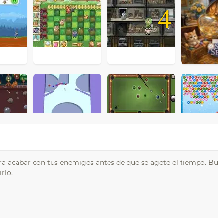
4
para acabar con tus enemigos antes de que se agote el tiempo. B
rlo.