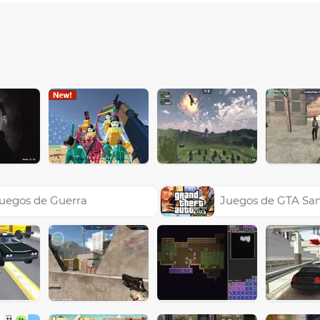
uegos de Guerra
Juegos de GTA Sa