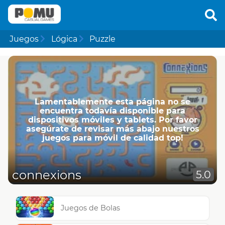
Juegos
Lógica
Puzzle
Lamentablemente esta página no se
encuentra todavía disponible para
dispositivos móviles y tablets. Por favor
asegúrate de revisar más abajo nuestros
juegos para móvil de calidad top!
connexions
5.0
Juegos de Bolas