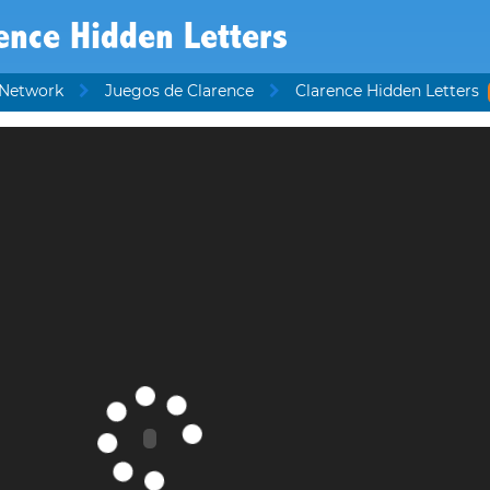
ence Hidden Letters
 Network
Juegos de Clarence
Clarence Hidden Letters