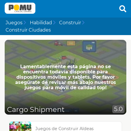
Juegos
Habilidad
Construir
Construir Ciudades
Lamentablemente esta página no se
encuentra todavía disponible para
dispositivos móviles y tablets. Por favor
asegúrate de revisar más abajo nuestros
juegos para móvil de calidad top!
Cargo Shipment
5.0
Juegos de Construir Aldeas