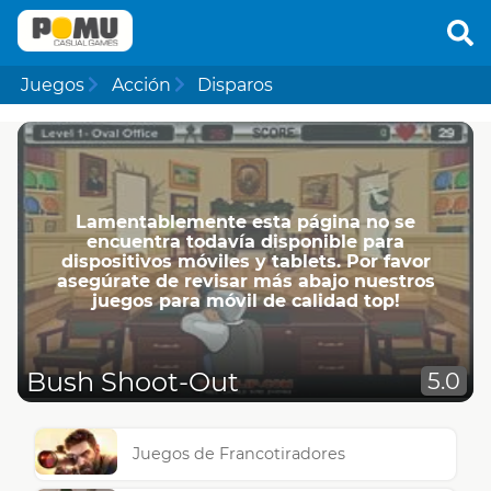
Juegos
Acción
Disparos
Lamentablemente esta página no se
encuentra todavía disponible para
dispositivos móviles y tablets. Por favor
asegúrate de revisar más abajo nuestros
juegos para móvil de calidad top!
Bush Shoot-Out
5.0
Juegos de Francotiradores