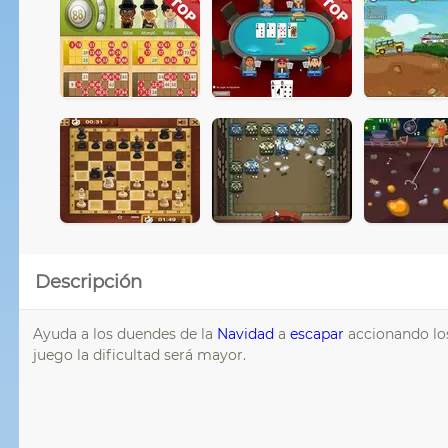
Descripción
Ayuda a los duendes de la
Navidad
a
escapar
accionando los
juego la dificultad será mayor.