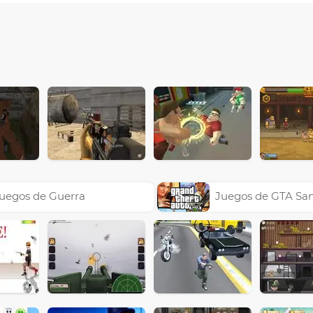
uegos de Guerra
Juegos de GTA Sa