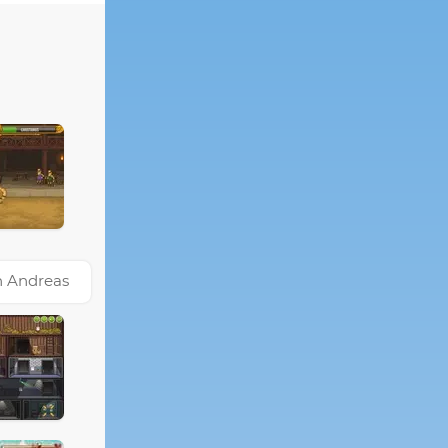
n Andreas