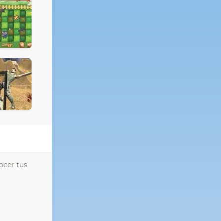
ocer tus