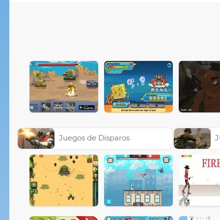
Juegos de Disparos
J