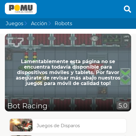
Juegos
Acción
Robots
Lamentablemente esta página no se
encuentra todavía disponible para
dispositivos móviles y tablets. Por favor
asegúrate de revisar más abajo nuestros
juegos para móvil de calidad top!
Bot Racing
5.0
Juegos de Disparos