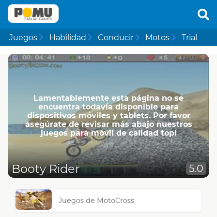
Juegos
Habilidad
Conducir
Motos
Trial
Lamentablemente esta página no se
encuentra todavía disponible para
dispositivos móviles y tablets. Por favor
asegúrate de revisar más abajo nuestros
juegos para móvil de calidad top!
Booty Rider
5.0
Juegos de MotoCross