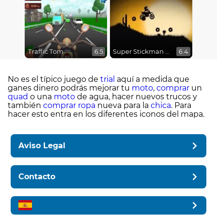
Traffic Tom
Super Stickman Biker
6.5
6.4
No es el típico juego de
trial
aquí a medida que
ganes dinero podrás mejorar tu
moto
,
comprar
un
quad
o una
moto
de agua, hacer nuevos trucos y
también
comprar
ropa
nueva para la
chica
. Para
hacer esto entra en los diferentes iconos del mapa.
Aviso Legal
Contacto