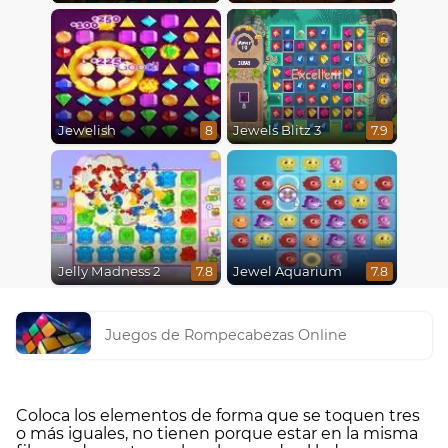
Jewelish
Jewels Blitz 3
8
7.9
Jelly Madness 2
Jewel Aquarium
7.8
7.8
Juegos de Rompecabezas Online
Coloca los elementos de forma que se toquen tres
o más iguales, no tienen porque estar en la misma