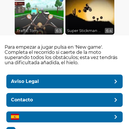
Traffic Tom
Super Stickman Biker
6.5
6.4
Para empezar a jugar pulsa en 'New game'.
Completa el recorrido si caerte de la moto
superando todos los obstáculos; esta vez tendrás
una dificultada añadida, el hielo.
Aviso Legal
Contacto