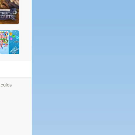
áculos