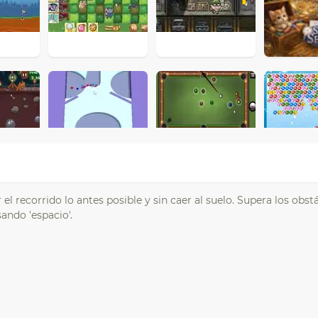
l recorrido lo antes posible y sin caer al suelo. Supera los obst
ando 'espacio'.