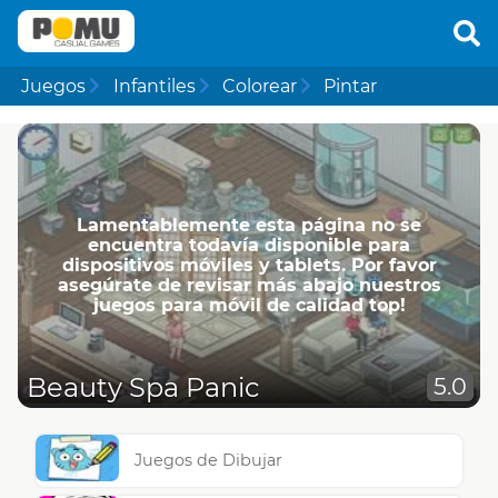
Juegos
Infantiles
Colorear
Pintar
Lamentablemente esta página no se
encuentra todavía disponible para
dispositivos móviles y tablets. Por favor
asegúrate de revisar más abajo nuestros
juegos para móvil de calidad top!
Beauty Spa Panic
5.0
Juegos de Dibujar