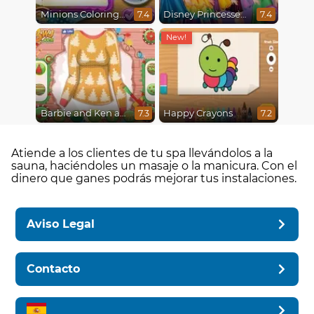
Minions Coloring Book
Disney Princesses Rainbow Dresses
7.4
7.4
Barbie and Ken a Perfect Christmas
Happy Crayons
7.3
7.2
Atiende a los clientes de tu spa llevándolos a la
sauna, haciéndoles un masaje o la manicura. Con el
dinero que ganes podrás mejorar tus instalaciones.
Aviso Legal
Contacto