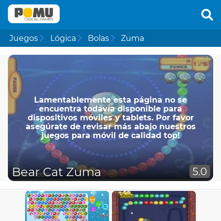
Juegos
Lógica
Bolas
Zuma
Lamentablemente esta página no se
encuentra todavía disponible para
dispositivos móviles y tablets. Por favor
asegúrate de revisar más abajo nuestros
juegos para móvil de calidad top!
Bear Cat Zuma
5.0