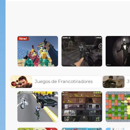
Juegos de Francotiradores
J