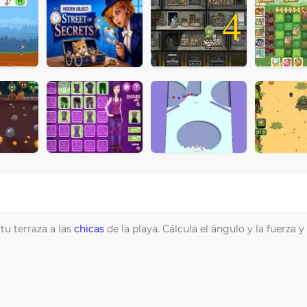
4
u terraza a las
chicas
de la playa. Cálcula el ángulo y la fuerza y