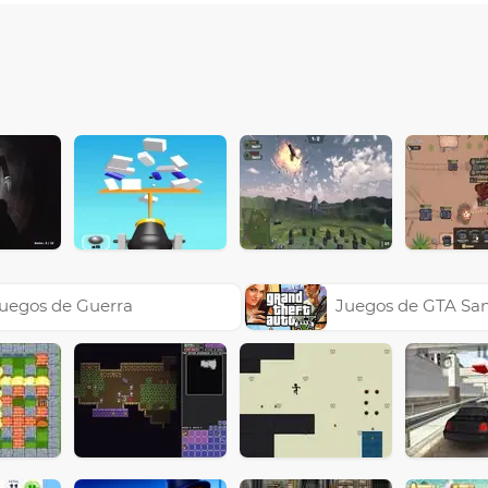
uegos de Guerra
Juegos de GTA Sa