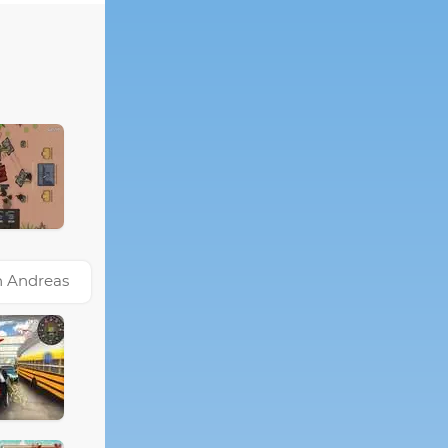
n Andreas