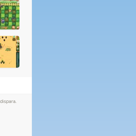
 dispara.