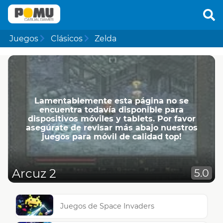
Juegos
Clásicos
Zelda
Lamentablemente esta página no se
encuentra todavía disponible para
dispositivos móviles y tablets. Por favor
asegúrate de revisar más abajo nuestros
juegos para móvil de calidad top!
Arcuz 2
5.0
Juegos de Space Invaders