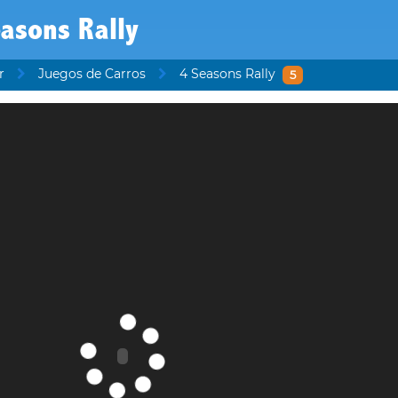
asons Rally
r
Juegos de Carros
4 Seasons Rally
5