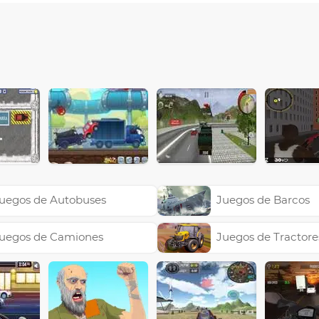
uegos de Autobuses
Juegos de Barcos
uegos de Camiones
Juegos de Tractore