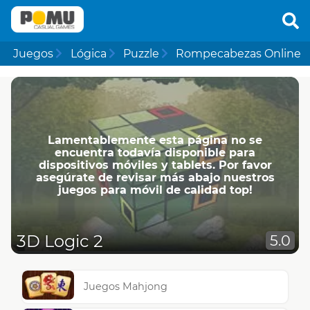
Juegos
Lógica
Puzzle
Rompecabezas Online
Lamentablemente esta página no se
encuentra todavía disponible para
dispositivos móviles y tablets. Por favor
asegúrate de revisar más abajo nuestros
juegos para móvil de calidad top!
3D Logic 2
5.0
Juegos Mahjong