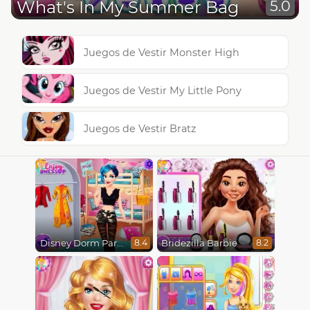
What's In My Summer Bag
5.0
Juegos de Vestir Monster High
Juegos de Vestir My Little Pony
Juegos de Vestir Bratz
Disney Dorm Party
Bridezilla Barbie
8.4
8.2