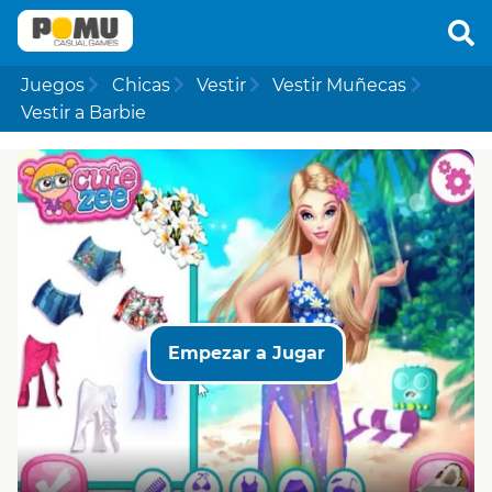
Juegos
Chicas
Vestir
Vestir Muñecas
Vestir a Barbie
Empezar a Jugar