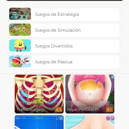
Juegos de Estrategia
Juegos de Simulación
Juegos Divertidos
Juegos de Pascua
Traffic Surgery
Royal Princess Pregnant
8.5
8.1