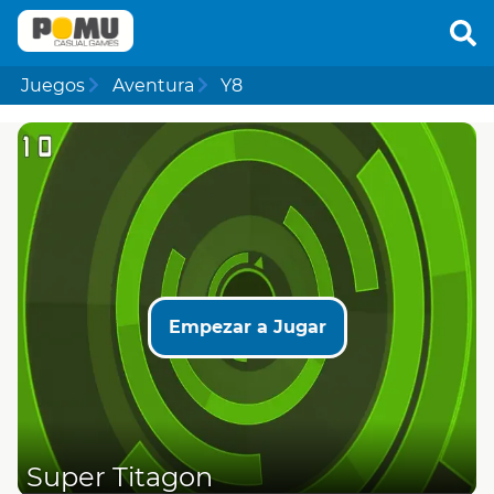
Juegos
Aventura
Y8
Empezar a Jugar
Super Titagon