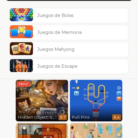
Juegos de Bolas
Juegos de Memoria
Juegos Mahjong
Juegos de Escape
Hidden Object: Street Of Secrets
Pull Pins
8.7
8.4