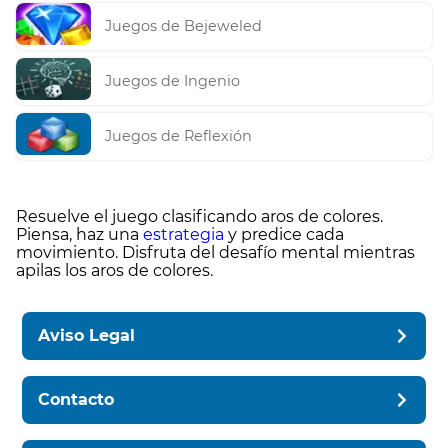
Juegos de Bejeweled
Juegos de Ingenio
Juegos de Reflexión
Resuelve el juego clasificando aros de colores.
Piensa, haz una
estrategia
y predice cada
movimiento. Disfruta del desafío mental mientras
apilas los aros de colores.
Aviso Legal
Contacto