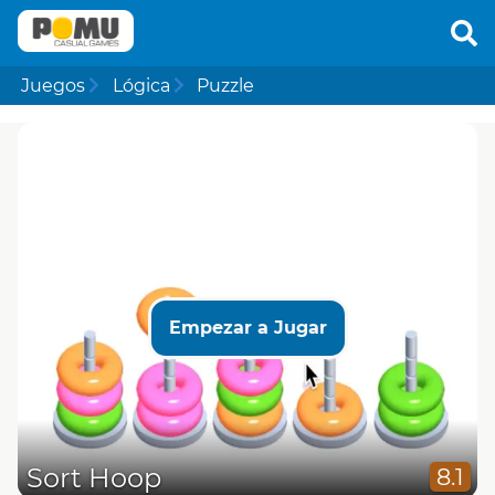
Juegos
Lógica
Puzzle
Empezar a Jugar
Sort Hoop
8.1