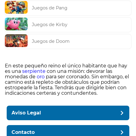
Juegos de Pang
Juegos de Kirby
Juegos de Doom
En este pequeño reino el único habitante que hay
es una
serpiente
con una misión: devorar las
monedas de
oro
para ser coronado. Sin embargo, el
camino está repleto de obstáculos que podrían
estropearle la fiesta. Tendrás que dirigirle bien con
indicaciones certeras y contundentes.
Aviso Legal
Contacto