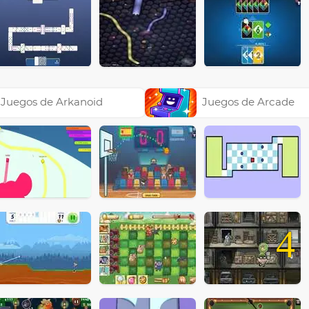
Juegos de Arkanoid
Juegos de Arcade
4