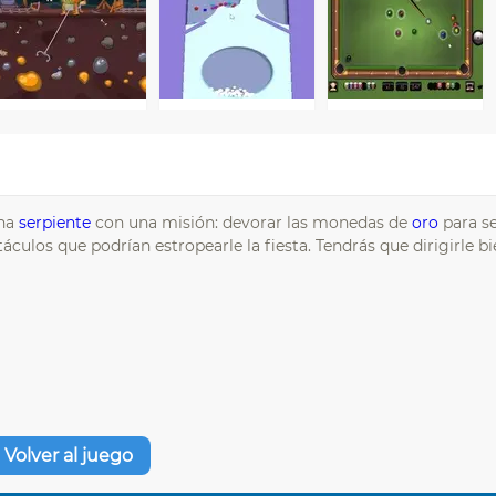
una
serpiente
con una misión: devorar las monedas de
oro
para s
culos que podrían estropearle la fiesta. Tendrás que dirigirle b
Volver al juego