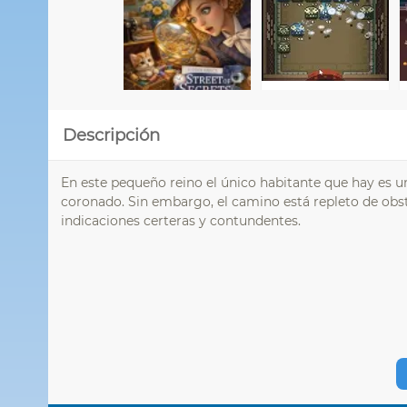
Descripción
En este pequeño reino el único habitante que hay es 
coronado. Sin embargo, el camino está repleto de obstá
indicaciones certeras y contundentes.