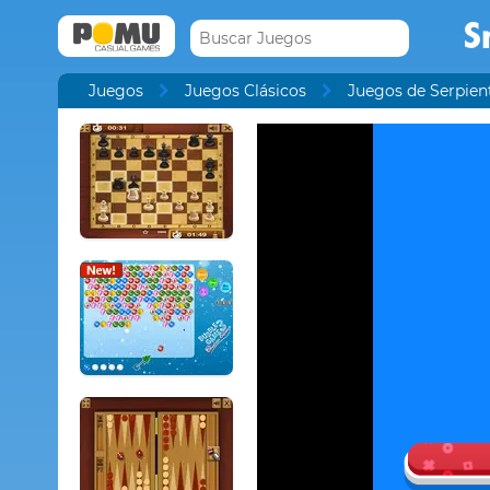
S
Juegos
Juegos Clásicos
Juegos de Serpien