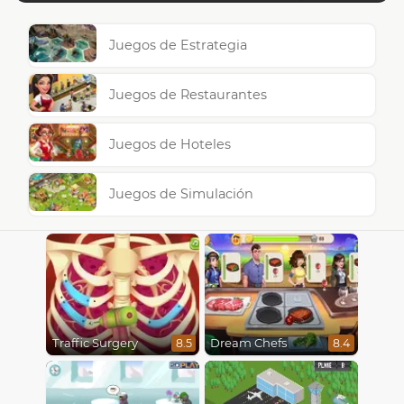
Juegos de Estrategia
Juegos de Restaurantes
Juegos de Hoteles
Juegos de Simulación
Traffic Surgery
Dream Chefs
8.5
8.4