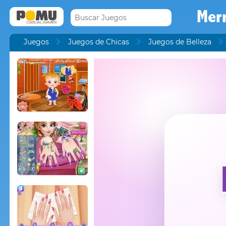
Merm
Juegos
Juegos de Chicas
Juegos de Belleza