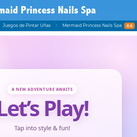
aid Princess Nails Spa
Juegos de Pintar Uñas
Mermaid Princess Nails Spa
6.6