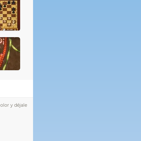
olor y déjale