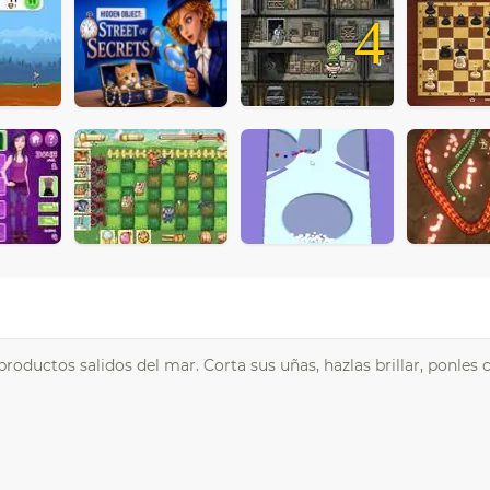
4
oductos salidos del mar. Corta sus uñas, hazlas brillar, ponles c