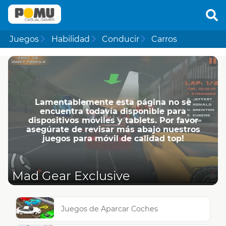
Juegos
Habilidad
Conducir
Carros
Lamentablemente esta página no se
encuentra todavía disponible para
dispositivos móviles y tablets. Por favor
asegúrate de revisar más abajo nuestros
juegos para móvil de calidad top!
Mad Gear Exclusive
Juegos de Aparcar Coches