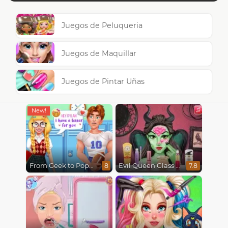
Juegos de Peluqueria
Juegos de Maquillar
Juegos de Pintar Uñas
From Geek to Popular Girl
Evil Queen Glass Skin Routine #Influencer
8
7.8