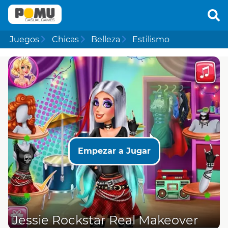
Juegos
Chicas
Belleza
Estilismo
Empezar a Jugar
Jessie Rockstar Real Makeover