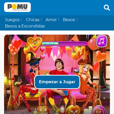
Juegos
Chicas
Amor
Besos
Besos a Escondidas
Empezar a Jugar