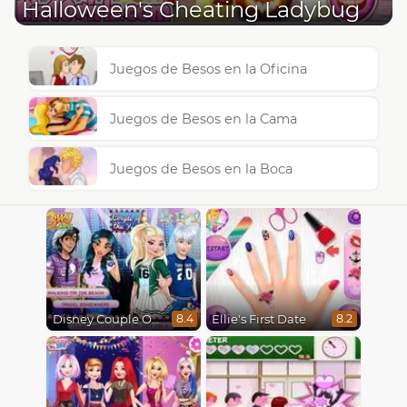
Halloween's Cheating Ladybug
Juegos de Besos en la Oficina
Juegos de Besos en la Cama
Juegos de Besos en la Boca
Disney Couple Of The Year
Ellie's First Date
8.4
8.2