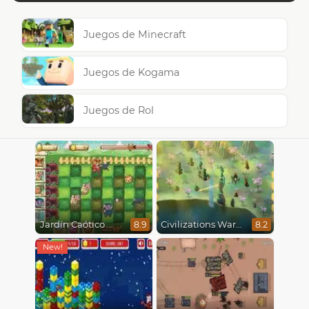
Juegos de Minecraft
Juegos de Kogama
Juegos de Rol
Jardín Caótico
Civilizations Wars Master Edition
8.9
8.2