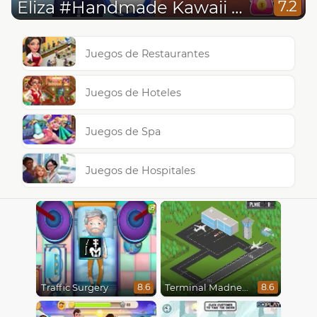
Eliza #Handmade Kawaii Shop
7.2
Juegos de Restaurantes
Juegos de Hoteles
Juegos de Spa
Juegos de Hospitales
Traffic Surgery
Terminal Madness
8.6
8.6