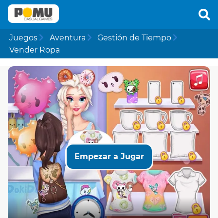
Juegos
Aventura
Gestión de Tiempo
Vender Ropa
Empezar a Jugar