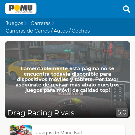
Juegos
Carreras
Carreras de Carros / Autos / Coches
Lamentablemente esta página no se
encuentra todavía disponible para
dispositivos móviles y tablets. Por favor
asegúrate de revisar más abajo nuestros
juegos para móvil de calidad top!
Drag Racing Rivals
5.0
Juegos de Mario Kart