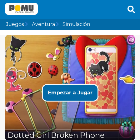
Juegos
Aventura
Simulación
Empezar a Jugar
Dotted Girl Broken Phone