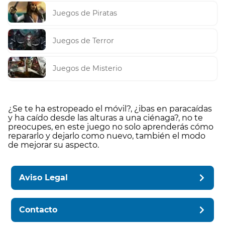
Juegos de Piratas
Juegos de Terror
Juegos de Misterio
¿Se te ha estropeado el móvil?, ¿ibas en paracaídas
y ha caído desde las alturas a una ciénaga?, no te
preocupes, en este juego no solo aprenderás cómo
repararlo y dejarlo como nuevo, también el modo
de mejorar su aspecto.
Aviso Legal
Contacto