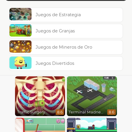
Juegos de Estrategia
Juegos de Granjas
Juegos de Mineros de Oro
Juegos Divertidos
Traffic Surgery
Terminal Madness
8.6
8.6