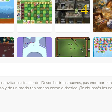
4
 invitados sin aliento. Desde batir los huevos, pasando por el h
paso y de un modo tan ameno como didáctico. ¡Te chuparás los d