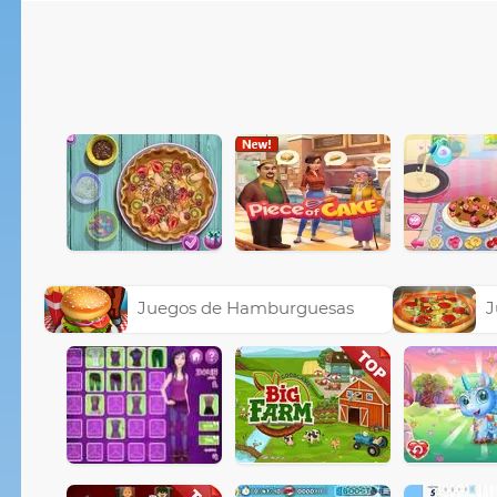
Juegos de Hamburguesas
J