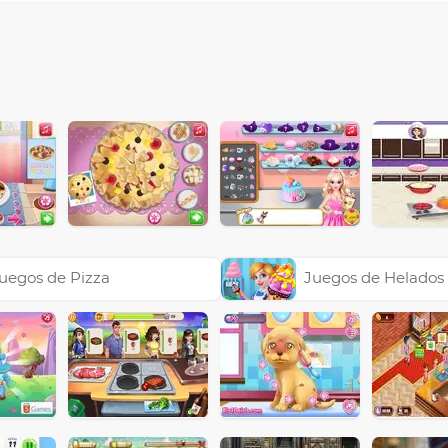
uegos de Pizza
Juegos de Helados