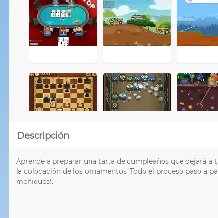
Descripción
Aprende a preparar una tarta de cumpleaños que dejará a tus
la colocación de los ornamentos. Todo el proceso paso a 
meñiques!.