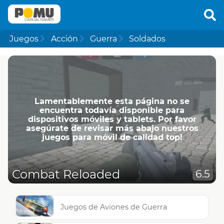
Juegos
Acción
Guerra
Soldados
Lamentablemente esta página no se
encuentra todavía disponible para
dispositivos móviles y tablets. Por favor
asegúrate de revisar más abajo nuestros
juegos para móvil de calidad top!
Combat Reloaded
6.5
Juegos de Aviones de Guerra