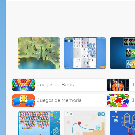
Juegos de Bolas
J
Juegos de Memoria
J