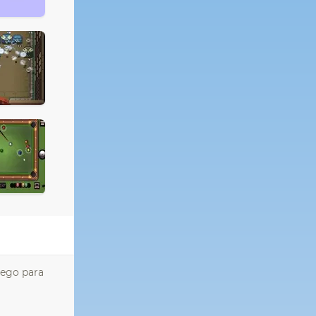
uego para