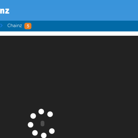
inz
Chainz
5