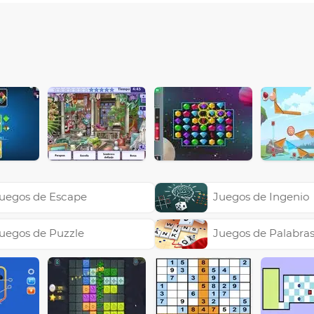
uegos de Escape
Juegos de Ingenio
uegos de Puzzle
Juegos de Palabra