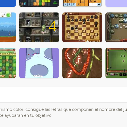
4
l mismo color, consigue las letras que componen el nombre del j
e ayudarán en tu objetivo.