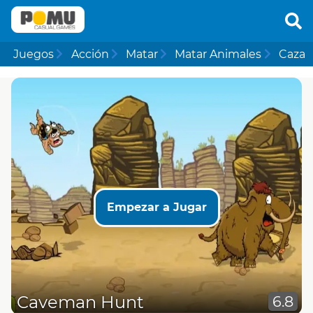
Juegos
Acción
Matar
Matar Animales
Caza
Empezar a Jugar
Caveman Hunt
6.8