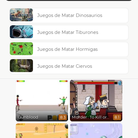
Juegos de Matar Dinosaurios
Juegos de Matar Tiburones
Juegos de Matar Hormigas
Juegos de Matar Ciervos
Gunblood
Murder : To Kill or Not to Kill
8.3
8.1