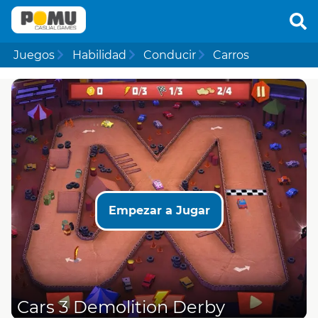
Juegos
Habilidad
Conducir
Carros
Empezar a Jugar
Cars 3 Demolition Derby