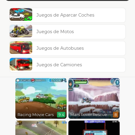
Juegos de Aparcar Coches
Juegos de Motos
Juegos de Autobuses
Juegos de Camiones
Racing Movie Cars
Mars Rover Rescue
9.4
8