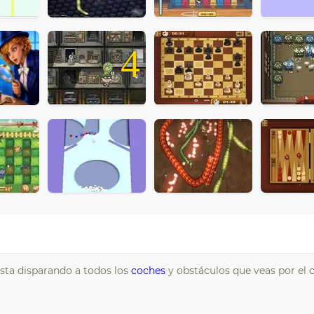
4
ista disparando a todos los
coches
y obstáculos que veas por el