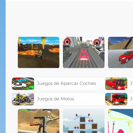
Juegos de Aparcar Coches
J
Juegos de Motos
J