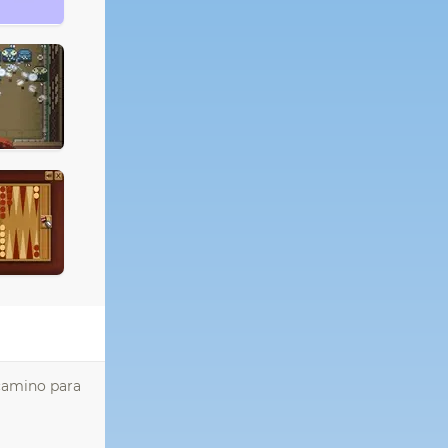
 camino para