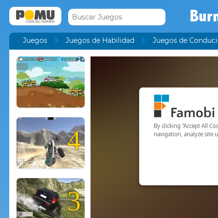
Bur
Juegos
Juegos de Habilidad
Juegos de Conduci
4
3