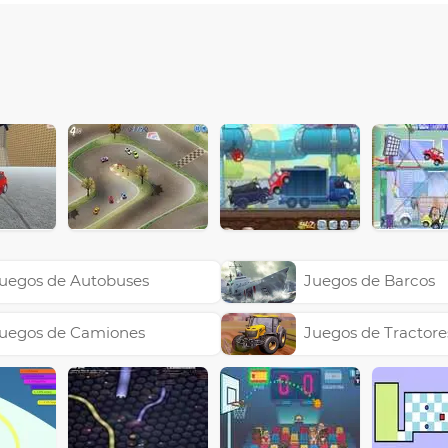
uegos de Autobuses
Juegos de Barcos
uegos de Camiones
Juegos de Tractore