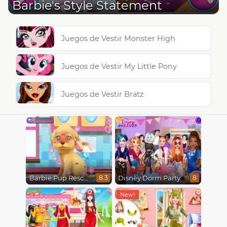
Barbie's Style Statement
Juegos de Vestir Monster High
Juegos de Vestir My Little Pony
Juegos de Vestir Bratz
Barbie Pup Rescue
Disney Dorm Party
8.3
8