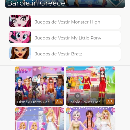
Barbie in Greece
Juegos de Vestir Monster High
Juegos de Vestir My Little Pony
Juegos de Vestir Bratz
Disney Dorm Party
Barbie Loves Her Job
8.4
8.3