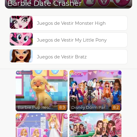
Barbie Date Crasher
Juegos de Vestir Monster High
Juegos de Vestir My Little Pony
Juegos de Vestir Bratz
Barbie Pup Rescue
Disney Dorm Party
8.9
8.2