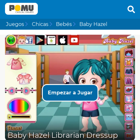
Juegos
Chicas
Bebés
Baby Hazel
Empezar a Jugar
Baby Hazel Librarian Dressup