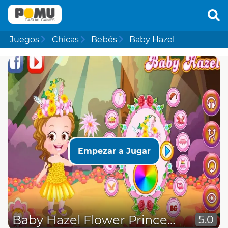
Juegos
Chicas
Bebés
Baby Hazel
Empezar a Jugar
Baby Hazel Flower Princess Dressup
5.0